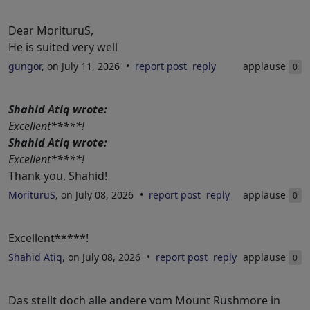
Dear MorituruS,
He is suited very well
gungor
, on July 11, 2026
report post
reply
applause
0
Shahid Atiq wrote:
Excellent*****!
Shahid Atiq wrote:
Excellent*****!
Thank you, Shahid!
MorituruS
, on July 08, 2026
report post
reply
applause
0
Excellent*****!
Shahid Atiq
, on July 08, 2026
report post
reply
applause
0
Das stellt doch alle andere vom Mount Rushmore in