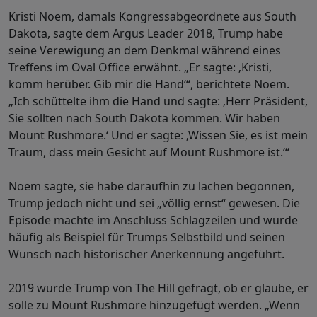
Kristi Noem, damals Kongressabgeordnete aus South
Dakota, sagte dem Argus Leader 2018, Trump habe
seine Verewigung an dem Denkmal während eines
Treffens im Oval Office erwähnt. „Er sagte: ‚Kristi,
komm herüber. Gib mir die Hand‘“, berichtete Noem.
„Ich schüttelte ihm die Hand und sagte: ‚Herr Präsident,
Sie sollten nach South Dakota kommen. Wir haben
Mount Rushmore.‘ Und er sagte: ‚Wissen Sie, es ist mein
Traum, dass mein Gesicht auf Mount Rushmore ist.‘“
Noem sagte, sie habe daraufhin zu lachen begonnen,
Trump jedoch nicht und sei „völlig ernst“ gewesen. Die
Episode machte im Anschluss Schlagzeilen und wurde
häufig als Beispiel für Trumps Selbstbild und seinen
Wunsch nach historischer Anerkennung angeführt.
2019 wurde Trump von The Hill gefragt, ob er glaube, er
solle zu Mount Rushmore hinzugefügt werden. „Wenn