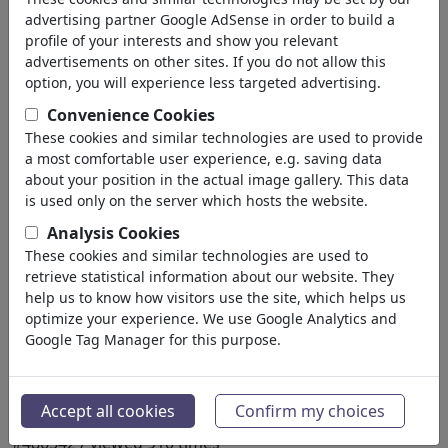
advertising partner Google AdSense in order to build a
profile of your interests and show you relevant
advertisements on other sites. If you do not allow this
option, you will experience less targeted advertising.
Convenience Cookies
These cookies and similar technologies are used to provide
a most comfortable user experience, e.g. saving data
about your position in the actual image gallery. This data
is used only on the server which hosts the website.
Analysis Cookies
These cookies and similar technologies are used to
retrieve statistical information about our website. They
help us to know how visitors use the site, which helps us
optimize your experience. We use Google Analytics and
Google Tag Manager for this purpose.
King Jesus Superpope Mt.Rushmore
Accept all cookies
Confirm my choices
#486542 / viewed 910 times