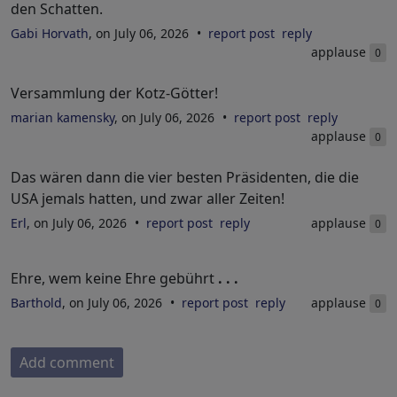
den Schatten.
Gabi Horvath
, on July 06, 2026
report post
reply
applause
0
Versammlung der Kotz-Götter!
marian kamensky
, on July 06, 2026
report post
reply
applause
0
Das wären dann die vier besten Präsidenten, die die
USA jemals hatten, und zwar aller Zeiten!
Erl
, on July 06, 2026
report post
reply
applause
0
Ehre, wem keine Ehre gebührt
. . .
Barthold
, on July 06, 2026
report post
reply
applause
0
Add comment