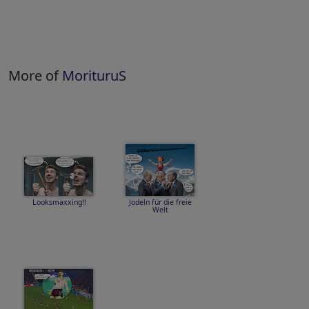
More of
MorituruS
Looksmaxxing!!
Jodeln für die freie
Welt