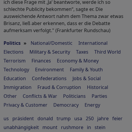
ich diese Frage mit ‚Ja‘ beantworte, werde ich so
schlechte Publicity bekommen“, sagte er. Die
ausweichende Antwort nahm dem Thema zwar etwas
Brisanz, ließ aber erkennen, dass er die Debatte
aufmerksam verfolgt." (Frankfurter Rundschau)
Politics
»
National/Domestic
International
Elections
Military & Security
Taxes
Third World
Terrorism
Finances
Economy & Money
Technology
Environment
Family & Youth
Education
Confederations
Jobs & Social
Immigration
Fraud & Corruption
Historical
Other
Conflicts & War
Politicians
Parties
Privacy & Customer
Democracy
Energy
us
präsident
donald
trump
usa
250
jahre
feier
unabhängigkeit
mount
rushmore
in
stein