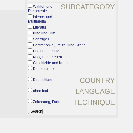
SUBCATEGORY
Wahlen und
Parlamente
Internet und
Multimedia
Literatur
Kino und Film
Sonstiges
Gastronomie, Freizeit und Szene
Ehe und Familie
Krieg und Frieden
Geschichte und Kunst
Datentechnik
COUNTRY
Deutschland
LANGUAGE
ohne text
TECHNIQUE
Zeichnung, Farbe