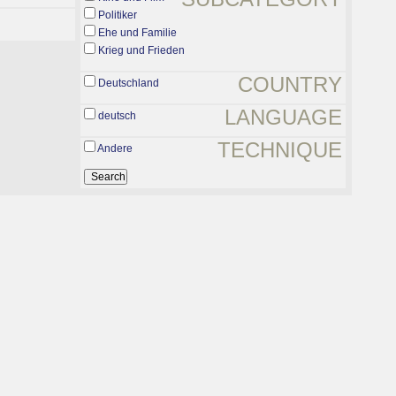
Politiker
Ehe und Familie
Krieg und Frieden
COUNTRY
Deutschland
LANGUAGE
deutsch
TECHNIQUE
Andere