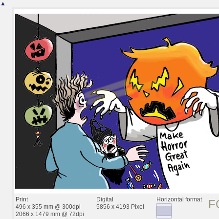
▲
Print
Digital
Horizontal format
F
496 x 355 mm @ 300dpi
5856 x 4193 Pixel
2066 x 1479 mm @ 72dpi