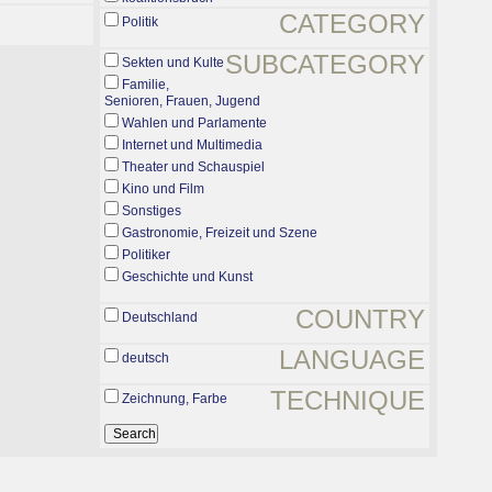
CATEGORY
Politik
SUBCATEGORY
Sekten und Kulte
Familie,
Senioren, Frauen, Jugend
Wahlen und Parlamente
Internet und Multimedia
Theater und Schauspiel
Kino und Film
Sonstiges
Gastronomie, Freizeit und Szene
Politiker
Geschichte und Kunst
COUNTRY
Deutschland
LANGUAGE
deutsch
TECHNIQUE
Zeichnung, Farbe