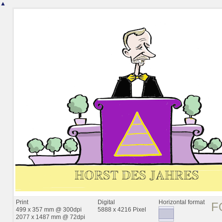
▲
Print
Digital
Horizontal format
F
499 x 357 mm @ 300dpi
5888 x 4216 Pixel
2077 x 1487 mm @ 72dpi