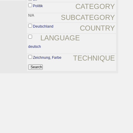
CATEGORY
Politik
N/A
SUBCATEGORY
COUNTRY
Deutschland
LANGUAGE
deutsch
TECHNIQUE
Zeichnung, Farbe