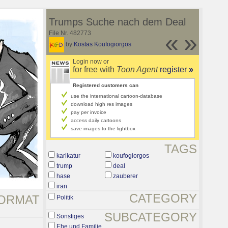
Trumps Suche nach dem Deal
File Nr. 482773
«
»
by
Kostas Koufogiorgos
Login now or
for free with
Toon Agent
register
»
Registered customers can
use the international cartoon-database
download high res images
pay per invoice
access daily cartoons
save images to the lightbox
TAGS
karikatur
koufogiorgos
trump
deal
hase
zauberer
iran
CATEGORY
ORMAT
Politik
SUBCATEGORY
Sonstiges
Ehe und Familie