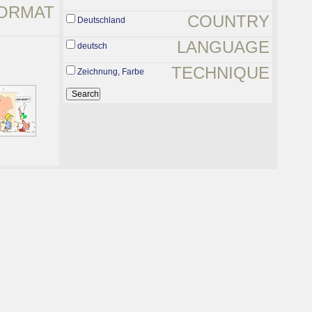
ORMAT
COUNTRY
Deutschland
LANGUAGE
deutsch
TECHNIQUE
Zeichnung, Farbe