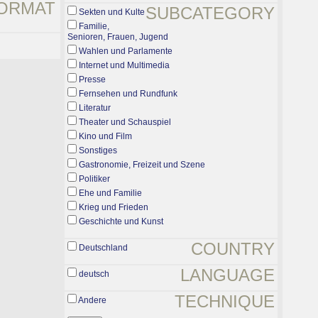
ORMAT
SUBCATEGORY
Sekten und Kulte
Familie,
Senioren, Frauen, Jugend
Wahlen und Parlamente
Internet und Multimedia
Presse
Fernsehen und Rundfunk
Literatur
Theater und Schauspiel
Kino und Film
Sonstiges
Gastronomie, Freizeit und Szene
Politiker
Ehe und Familie
Krieg und Frieden
Geschichte und Kunst
COUNTRY
Deutschland
LANGUAGE
deutsch
TECHNIQUE
Andere