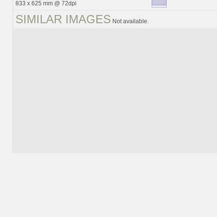
833 x 625 mm @ 72dpi
SIMILAR IMAGES
Not available.