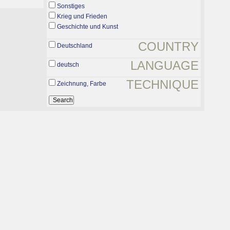
Sonstiges
Krieg und Frieden
Geschichte und Kunst
COUNTRY
Deutschland
LANGUAGE
deutsch
TECHNIQUE
Zeichnung, Farbe