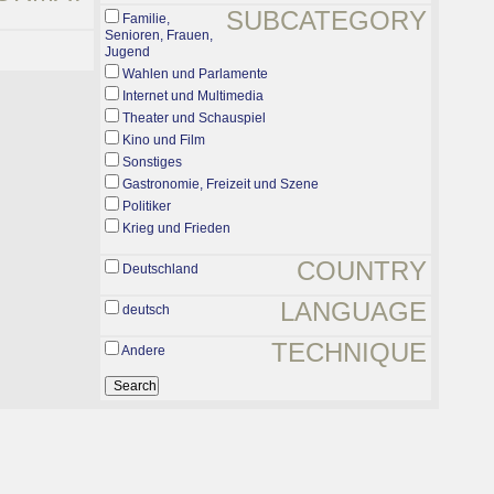
SUBCATEGORY
Familie,
Senioren, Frauen,
Jugend
Wahlen und Parlamente
Internet und Multimedia
Theater und Schauspiel
Kino und Film
Sonstiges
Gastronomie, Freizeit und Szene
Politiker
Krieg und Frieden
COUNTRY
Deutschland
LANGUAGE
deutsch
TECHNIQUE
Andere