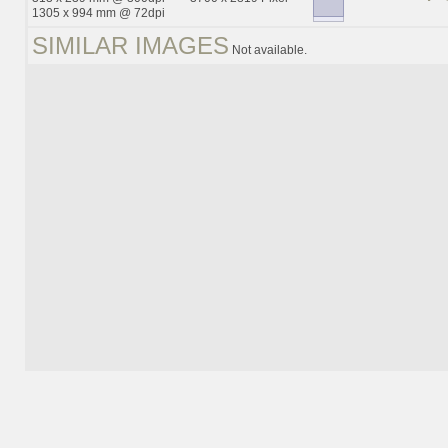
1305 x 994 mm @ 72dpi
SIMILAR IMAGES
Not available.