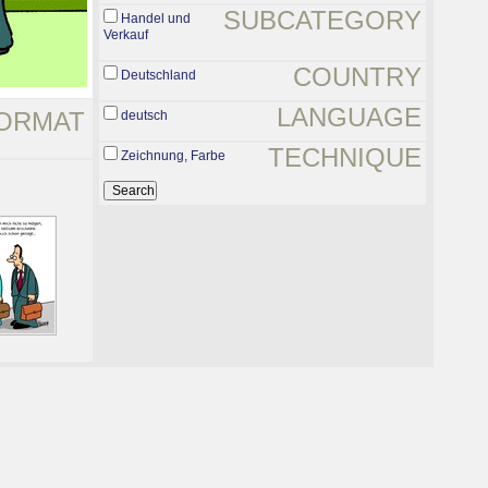
SUBCATEGORY
Handel und
Verkauf
COUNTRY
Deutschland
LANGUAGE
ORMAT
deutsch
TECHNIQUE
Zeichnung, Farbe