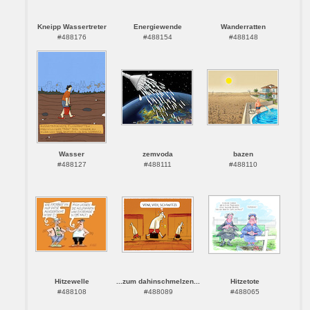
Kneipp Wassertreter
Energiewende
Wanderratten
#488176
#488154
#488148
Wasser
zemvoda
bazen
#488127
#488111
#488110
Hitzewelle
...zum dahinschmelzen...
Hitzetote
#488108
#488089
#488065