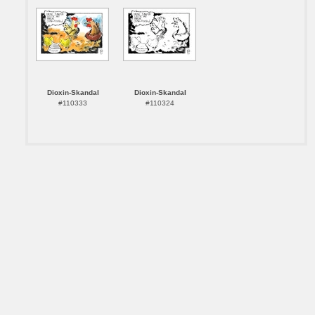
Dioxin-Skandal
Dioxin-Skandal
#110333
#110324