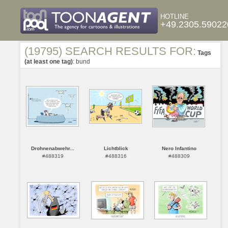
HOTLINE
+49.2305.59022
(19795) SEARCH RESULTS FOR:
Tags
(at least one tag)
: bund
Drohnenabwehr...
Lichtblick
Nero Infantino
#488319
#488316
#488309