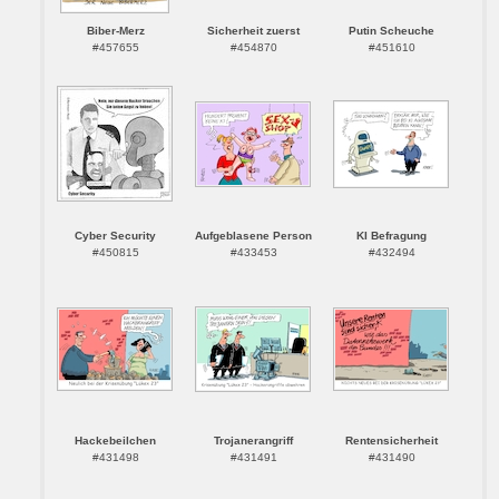
Biber-Merz
Sicherheit zuerst
Putin Scheuche
#457655
#454870
#451610
Cyber Security
Aufgeblasene Person
KI Befragung
#450815
#433453
#432494
Hackebeilchen
Trojanerangriff
Rentensicherheit
#431498
#431491
#431490