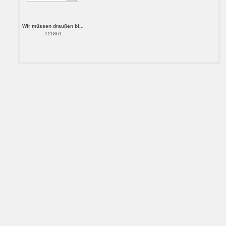
Wir müssen draußen bl...
#11861