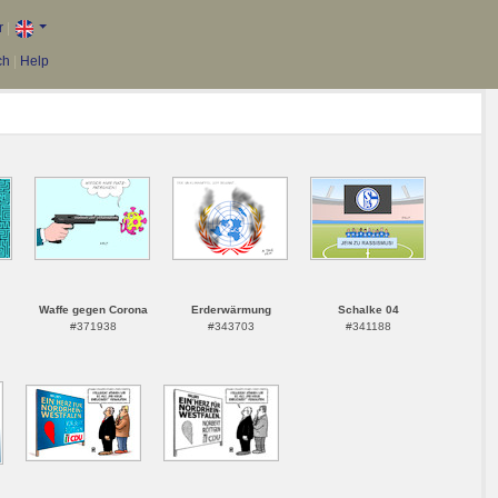
r
|
ch
|
Help
Waffe gegen Corona
Erderwärmung
Schalke 04
#371938
#343703
#341188