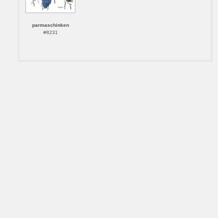
parmaschinken
#8231