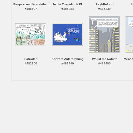
Respekt und Korrektheit
In die Zukunft mit KI
Asyl-Reform
J
#486507
#485284
#485239
Patrioten
Konzept Auferstehung
Wo ist die Natur?
Mensc
#482756
#481799
#481480