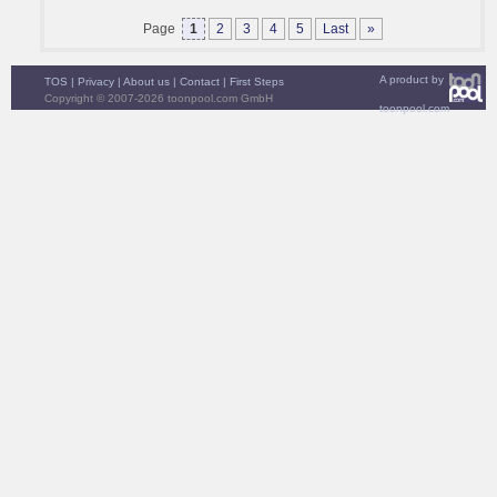
Page
1
2
3
4
5
Last
»
A product by
TOS
|
Privacy
|
About us
|
Contact
|
First Steps
Copyright © 2007-2026 toonpool.com GmbH
toonpool.com