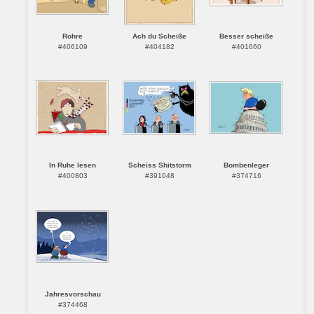
Rohre
Ach du Scheiße
Besser scheiße
#406109
#404182
#401660
In Ruhe lesen
Scheiss Shitstorm
Bombenleger
#400803
#391048
#374716
Jahresvorschau
#374468