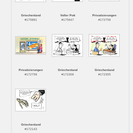
Griechenland
Voller Pott
Privatisierungen
#175881
#175647
#172759
Privatisierungen
Griechenland
Griechenland
#172758
#172306
#172305
Griechenland
#172143