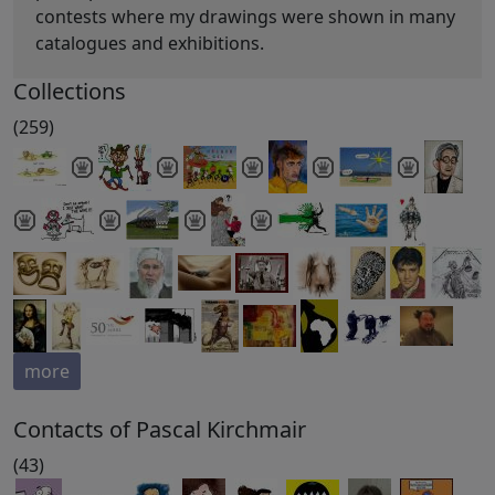
contests where my drawings were shown in many
catalogues and exhibitions.
Collections
(259)
more
Contacts of Pascal Kirchmair
(43)