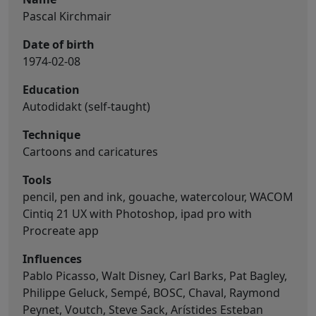
Pascal Kirchmair
Date of birth
1974-02-08
Education
Autodidakt (self-taught)
Technique
Cartoons and caricatures
Tools
pencil, pen and ink, gouache, watercolour, WACOM
Cintiq 21 UX with Photoshop, ipad pro with
Procreate app
Influences
Pablo Picasso, Walt Disney, Carl Barks, Pat Bagley,
Philippe Geluck, Sempé, BOSC, Chaval, Raymond
Peynet, Voutch, Steve Sack, Arístides Esteban