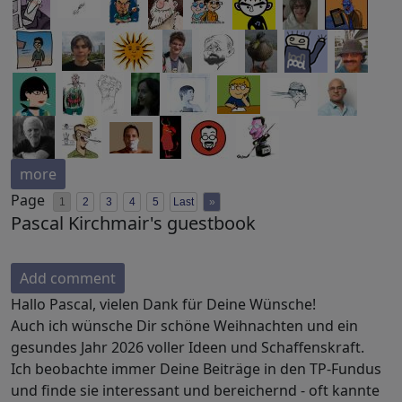
more
Page
1
2
3
4
5
Last
»
Pascal Kirchmair's guestbook
Add comment
Hallo Pascal, vielen Dank für Deine Wünsche!
Auch ich wünsche Dir schöne Weihnachten und ein
gesundes Jahr 2026 voller Ideen und Schaffenskraft.
Ich beobachte immer Deine Beiträge in den TP-Fundus
und finde sie interessant und bereichernd - oft kannte