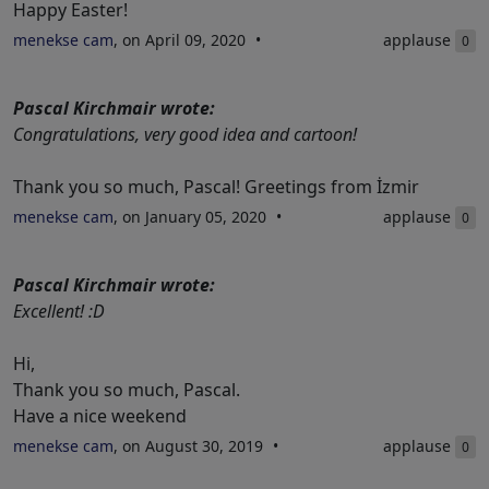
Happy Easter!
menekse cam
, on April 09, 2020
applause
0
Pascal Kirchmair wrote:
Congratulations, very good idea and cartoon!
Thank you so much, Pascal! Greetings from İzmir
menekse cam
, on January 05, 2020
applause
0
Pascal Kirchmair wrote:
Excellent! :D
Hi,
Thank you so much, Pascal.
Have a nice weekend
menekse cam
, on August 30, 2019
applause
0