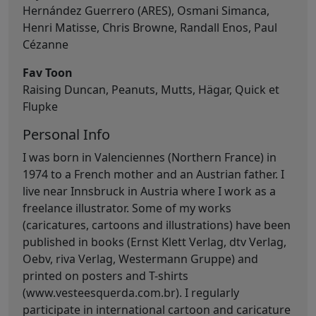
Hernández Guerrero (ARES), Osmani Simanca,
Henri Matisse, Chris Browne, Randall Enos, Paul
Cézanne
Fav Toon
Raising Duncan, Peanuts, Mutts, Hägar, Quick et
Flupke
Personal Info
I was born in Valenciennes (Northern France) in
1974 to a French mother and an Austrian father. I
live near Innsbruck in Austria where I work as a
freelance illustrator. Some of my works
(caricatures, cartoons and illustrations) have been
published in books (Ernst Klett Verlag, dtv Verlag,
Oebv, riva Verlag, Westermann Gruppe) and
printed on posters and T-shirts
(www.vesteesquerda.com.br). I regularly
participate in international cartoon and caricature